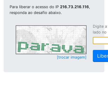
Para liberar o acesso
do IP
216.73.216.116
,
responda ao desafio abaixo.
Digite 
lado no
[trocar imagem]